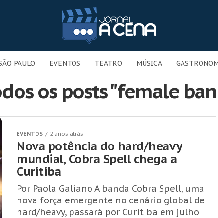
SÃO PAULO
EVENTOS
TEATRO
MÚSICA
GASTRONOM
odos os posts "female ban
EVENTOS
2 anos atrás
Nova potência do hard/heavy
mundial, Cobra Spell chega a
Curitiba
Por Paola Galiano A banda Cobra Spell, uma
nova força emergente no cenário global de
hard/heavy, passará por Curitiba em julho