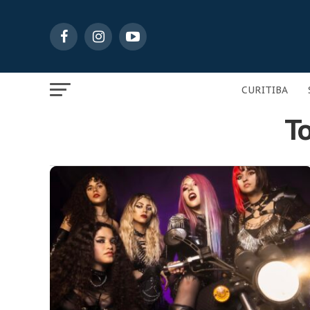
CURITIBA
T