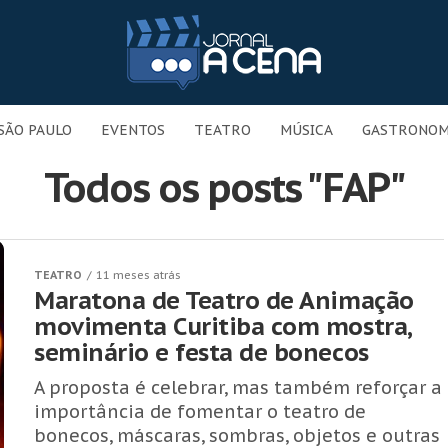
SÃO PAULO
EVENTOS
TEATRO
MÚSICA
GASTRONOM
Todos os posts "FAP"
TEATRO
11 meses atrás
Maratona de Teatro de Animação
movimenta Curitiba com mostra,
seminário e festa de bonecos
A proposta é celebrar, mas também reforçar a
importância de fomentar o teatro de
bonecos, máscaras, sombras, objetos e outras