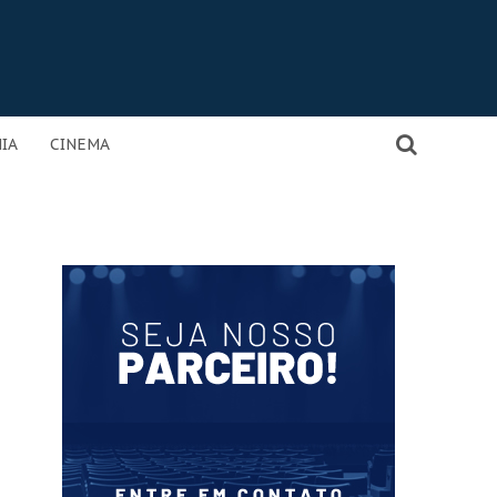
IA
CINEMA