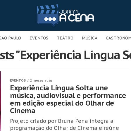
SÃO PAULO
EVENTOS
TEATRO
MÚSICA
GASTRONOM
ts "Experiência Língua So
EVENTOS
2 meses atrás
Experiência Língua Solta une
música, audiovisual e performance
em edição especial do Olhar de
Cinema
Projeto criado por Bruna Pena integra a
programação do Olhar de Cinema e reúne