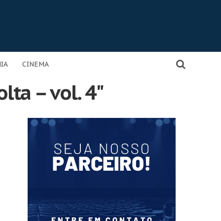
IA
CINEMA
lta – vol. 4"