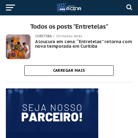
Todos os posts "Entretelas"
CURITIBA
10 meses atrás
A loucura em cena: “Entretelas” retorna com
nova temporada em Curitiba
CARREGAR MAIS