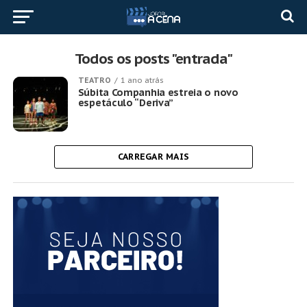
Todos os posts "entrada"
TEATRO
1 ano atrás
Súbita Companhia estreia o novo
espetáculo “Deriva”
CARREGAR MAIS