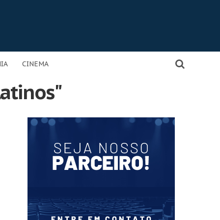
IA
CINEMA
Latinos"