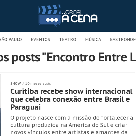
SÃO PAULO
EVENTOS
TEATRO
MÚSICA
GASTRONOM
s posts "Encontro Entre 
SHOW
10 meses atrás
Curitiba recebe show internacional
que celebra conexão entre Brasil e
Paraguai
O projeto nasce com a missão de fortalecer a
cultura produzida na América do Sul e criar
novos vínculos entre artistas e amantes da