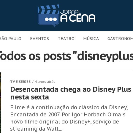
SÃO PAULO
EVENTOS
TEATRO
MÚSICA
GASTRONOM
odos os posts "disneyplu
TV E SÉRIES
4 anos atrás
Desencantada chega ao Disney Plus
nesta sexta
Filme é a continuação do clássico da Disney,
Encantada de 2007. Por Igor Horbach O mais
novo filme original do Disney+, serviço de
streaming da Walt...