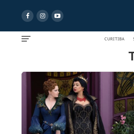
CURITIBA
T