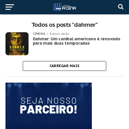
Todos os posts "dahmer"
CINEMA
4 anos atrás
Dahmer: Um canibal americano é renovado
para mais duas temporadas
CARREGAR MAIS