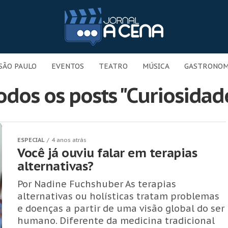
SÃO PAULO
EVENTOS
TEATRO
MÚSICA
GASTRONOM
odos os posts "Curiosidad
ESPECIAL
4 anos atrás
Você já ouviu falar em terapias
alternativas?
Por Nadine Fuchshuber As terapias
alternativas ou holísticas tratam problemas
e doenças a partir de uma visão global do ser
humano. Diferente da medicina tradicional