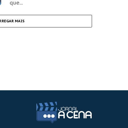
que...
RREGAR MAIS