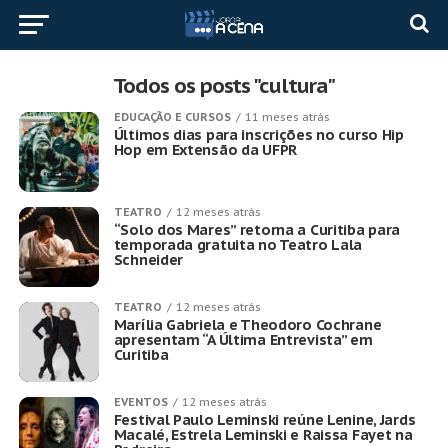
Todos os posts "cultura"
EDUCAÇÃO E CURSOS
11 meses atrás
Últimos dias para inscrições no curso Hip
Hop em Extensão da UFPR
TEATRO
12 meses atrás
“Solo dos Mares” retorna a Curitiba para
temporada gratuita no Teatro Lala
Schneider
TEATRO
12 meses atrás
Marília Gabriela e Theodoro Cochrane
apresentam “A Última Entrevista” em
Curitiba
EVENTOS
12 meses atrás
Festival Paulo Leminski reúne Lenine, Jards
Macalé, Estrela Leminski e Raissa Fayet na