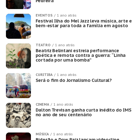
Pedreira
EVENTOS
1 ano atrás
Festival Ilha do Mel Jazz leva música, arte e
bem-estar para toda a família em agosto
TEATRO
1 ano atrás
Beatriz Belintani estreia performance
poética e remota contra a guerra: “Linha
cortada por uma bomba”
CURITIBA
1 ano atrás
Será o fim do Jornalismo Cultural?
CINEMA
1 ano atrás
Dalton Trevisan ganha curta inédito do IMS
no ano de seu centenário
MÚSICA
1 ano atrás
Bidesão e Dow Raiz lançam videoclipe