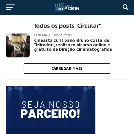
Todos os posts "Circular"
CINEMA
5 anos atrás
Cineasta curitibano Bruno Costa, de
“Mirador”, realiza minicurso online e
gratuito de Direção Cinematográfica
CARREGAR MAIS