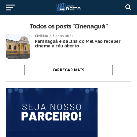
Todos os posts "Cinenaguá"
CINEMA
3 anos atrás
Paranaguá e da Ilha do Mel vão receber
cinema a céu aberto
CARREGAR MAIS