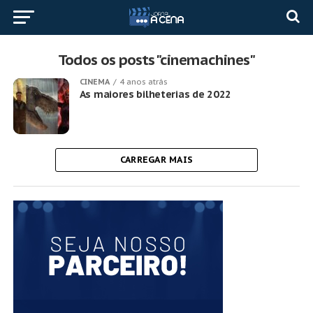
Todos os posts "cinemachines"
CINEMA
4 anos atrás
As maiores bilheterias de 2022
CARREGAR MAIS