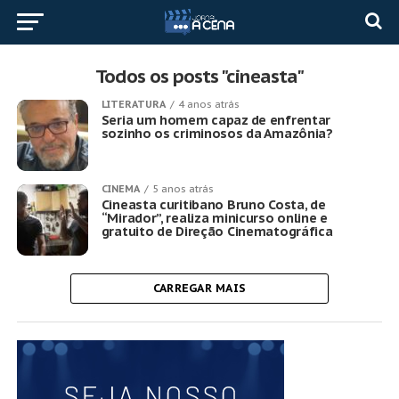
Todos os posts "cineasta"
LITERATURA
4 anos atrás
Seria um homem capaz de enfrentar
sozinho os criminosos da Amazônia?
CINEMA
5 anos atrás
Cineasta curitibano Bruno Costa, de
“Mirador”, realiza minicurso online e
gratuito de Direção Cinematográfica
CARREGAR MAIS