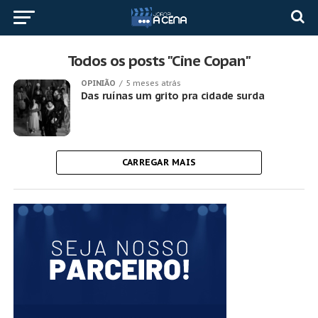
Todos os posts "Cine Copan"
OPINIÃO
5 meses atrás
Das ruínas um grito pra cidade surda
CARREGAR MAIS