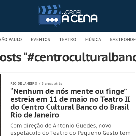
SÃO PAULO
EVENTOS
TEATRO
MÚSICA
GASTRONOM
osts "#centroculturalban
RIO DE JANEIRO
3 anos atrás
“Nenhum de nós mente ou finge”
estreia em 11 de maio no Teatro II
do Centro Cultural Banco do Brasil
Rio de Janeiro
Com direção de Antonio Guedes, novo
espetáculo do Teatro do Pequeno Gesto tem