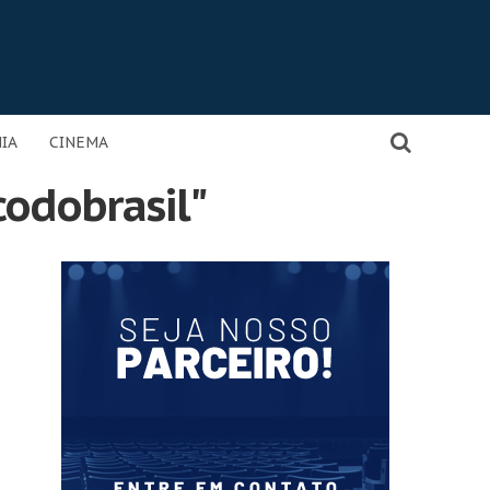
IA
CINEMA
codobrasil"