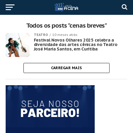
Todos os posts "cenas breves"
TEATRO
10 meses atrás
Festival Novos Olhares 2025 celebra a
diversidade das artes cênicas no Teatro
José Maria Santos, em Curitiba
CARREGAR MAIS