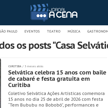
SÃO PAULO
EVENTOS
TEATRO
MÚSICA
GASTRONOM
dos os posts "Casa Selváti
CURITIBA
3 meses atrás
Selvática celebra 15 anos com baile
de cabaré e festa gratuita em
Curitiba
Coletivo Selvática Ações Artísticas comemora
15 anos no dia 25 de abril de 2026 com festa
“Tem Bububu no Bobobó”, performances e