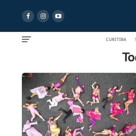
CURITIBA
To