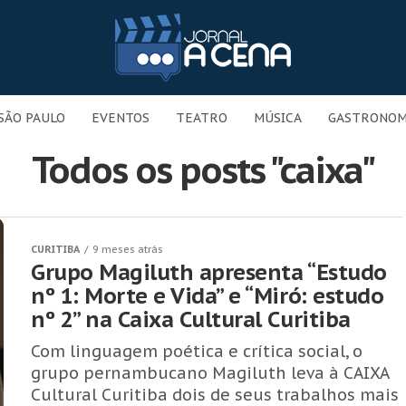
SÃO PAULO
EVENTOS
TEATRO
MÚSICA
GASTRONOM
Todos os posts "caixa"
CURITIBA
9 meses atrás
Grupo Magiluth apresenta “Estudo
nº 1: Morte e Vida” e “Miró: estudo
nº 2” na Caixa Cultural Curitiba
Com linguagem poética e crítica social, o
grupo pernambucano Magiluth leva à CAIXA
Cultural Curitiba dois de seus trabalhos mais