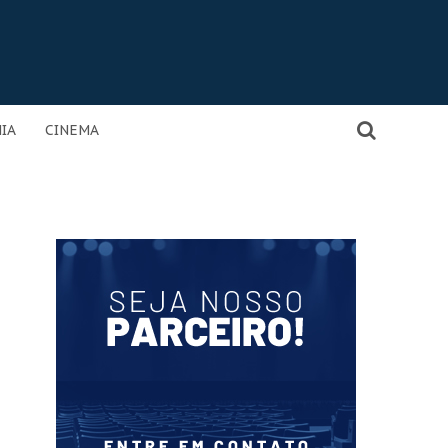
IA
CINEMA