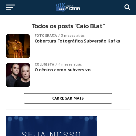
Todos os posts "Caio Blat"
FOTOGRAFIA
3 meses atrás
Cobertura Fotográfica Subversão Kafka
COLUNISTA
4 meses atrás
O cênico como subversivo
CARREGAR MAIS