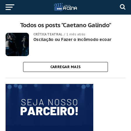
Todos os posts "Caetano Galindo"
CRÍTICA TEATRAL
1 mês atrás
Oscilação ou Fazer o incômodo ecoar
CARREGAR MAIS