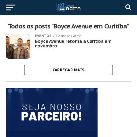
Todos os posts "Boyce Avenue em Curitiba"
EVENTOS
12 meses atrás
Boyce Avenue retorna a Curitiba em
novembro
CARREGAR MAIS