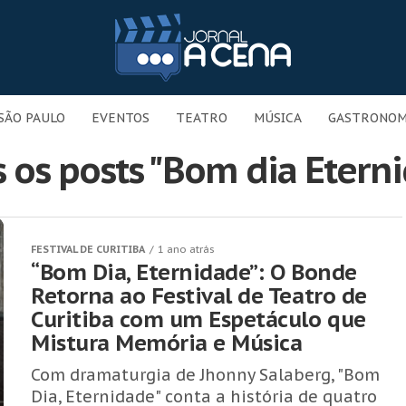
SÃO PAULO
EVENTOS
TEATRO
MÚSICA
GASTRONOM
 os posts "Bom dia Etern
FESTIVAL DE CURITIBA
1 ano atrás
“Bom Dia, Eternidade”: O Bonde
Retorna ao Festival de Teatro de
Curitiba com um Espetáculo que
Mistura Memória e Música
Com dramaturgia de Jhonny Salaberg, "Bom
Dia, Eternidade" conta a história de quatro