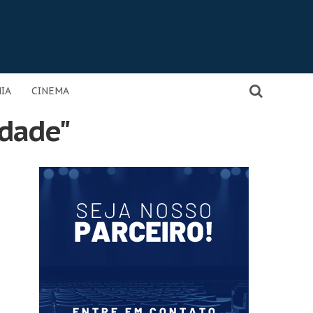
IA
CINEMA
idade"