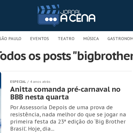
SÃO PAULO
EVENTOS
TEATRO
MÚSICA
GASTRONOM
odos os posts "bigbrothe
ESPECIAL
4 anos atrás
Anitta comanda pré-carnaval no
BBB nesta quarta
Por Assessoria Depois de uma prova de
resistência, nada melhor do que se jogar na
primeira festa da 23ª edição do ‘Big Brother
Brasil’. Hoje, dia...