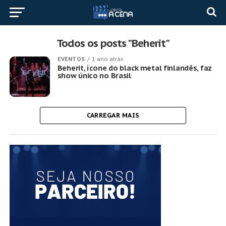
Todos os posts "Beherit"
EVENTOS
1 ano atrás
Beherit, ícone do black metal finlandês, faz
show único no Brasil
CARREGAR MAIS