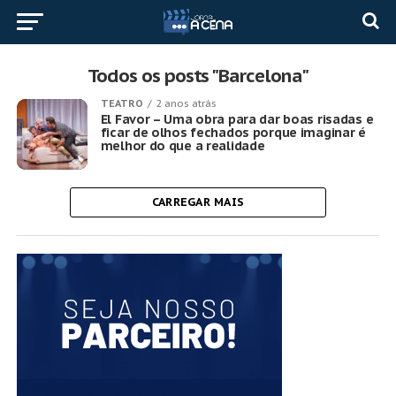
Todos os posts "Barcelona"
TEATRO
2 anos atrás
El Favor – Uma obra para dar boas risadas e
ficar de olhos fechados porque imaginar é
melhor do que a realidade
CARREGAR MAIS