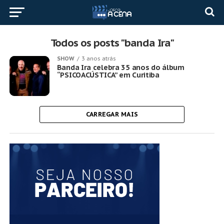
Todos os posts "banda Ira"
SHOW
3 anos atrás
Banda Ira celebra 35 anos do álbum
“PSICOACÚSTICA” em Curitiba
CARREGAR MAIS