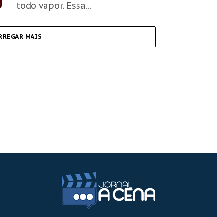
todo vapor. Essa...
RREGAR MAIS