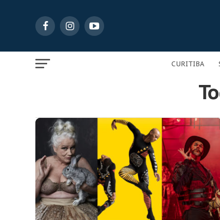
CURITIBA
To