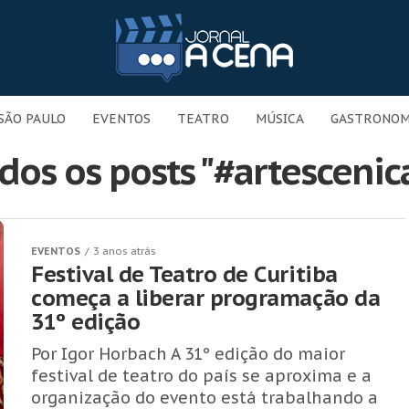
SÃO PAULO
EVENTOS
TEATRO
MÚSICA
GASTRONOM
dos os posts "#artescenic
EVENTOS
3 anos atrás
Festival de Teatro de Curitiba
começa a liberar programação da
31º edição
Por Igor Horbach A 31º edição do maior
festival de teatro do país se aproxima e a
organização do evento está trabalhando a