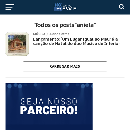
Todos os posts "aniela"
MÚSICA
4 anos atrás
Lançamento: ‘Um Lugar Igual ao Meu’ é a
canção de Natal do duo Música de Interior
CARREGAR MAIS