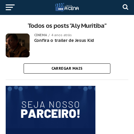
Todos os posts "Aly Muritiba"
CINEMA
4 anos atrás
Confira o trailer de Jesus Kid
CARREGAR MAIS