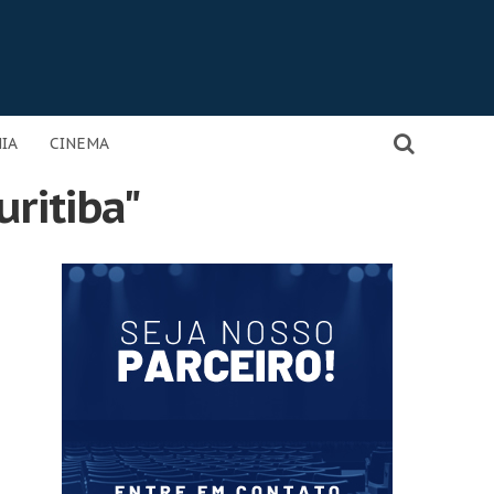
IA
CINEMA
uritiba"