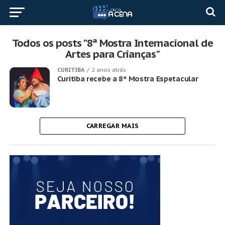
Todos os posts "8ª Mostra Internacional de
Artes para Crianças"
CURITIBA
2 anos atrás
Curitiba recebe a 8ª Mostra Espetacular
CARREGAR MAIS