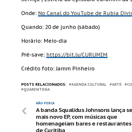
Onde:
No Canal do YouTube de Rubia Divi
Quando: 20 de junho (sábado)
Horário: Meio-dia
Pré-save:
https://bit.ly/CURUMIM
Crédito foto: Jamm Pinheiro
POSTS RELACIONADOS:
AGENDA CULTURAL
ARTE
CU
QUARENTENA
NÃO PERCA
A banda Squalidus Johnsons lança s
mais novo EP, com músicas que
homenageiam bares e restaurantes
de Curitiba