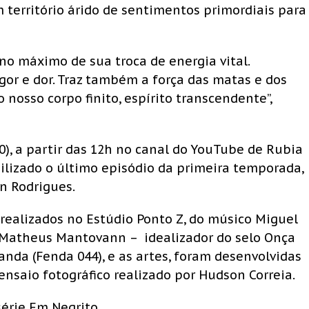
 território árido de sentimentos primordiais para
no máximo de sua troca de energia vital.
igor e dor. Traz também a força das matas e dos
osso corpo finito, espírito transcendente”,
), a partir das 12h no canal do YouTube de Rubia
ibilizado o último episódio da primeira temporada,
n Rodrigues.
 realizados no Estúdio Ponto Z, do músico Miguel
, Matheus Mantovann – idealizador do selo Onça
nda (Fenda 044), e as artes, foram desenvolvidas
 ensaio fotográfico realizado por Hudson Correia.
série Em Negrito