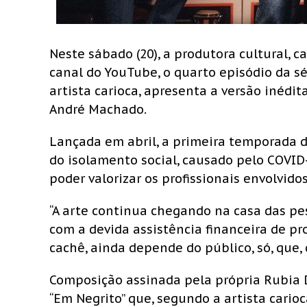
Neste sábado (20), a produtora cultural, c
canal do YouTube, o quarto episódio da sé
artista carioca, apresenta a versão inédit
André Machado.
Lançada em abril, a primeira temporada de
do isolamento social, causado pelo COVID-
poder valorizar os profissionais envolvido
“A arte continua chegando na casa das p
com a devida assistência financeira de 
cachê, ainda depende do público, só, que, d
Composição assinada pela própria Rubia D
“Em Negrito” que, segundo a artista carioca