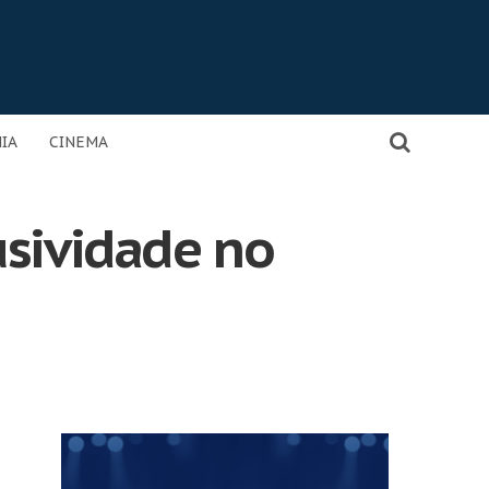
IA
CINEMA
usividade no