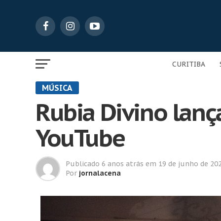
CURITIBA
MÚSICA
Rubia Divino lanç
YouTube
Publicado
6 anos atrás
em
19 de junho de 20
Por
jornalacena