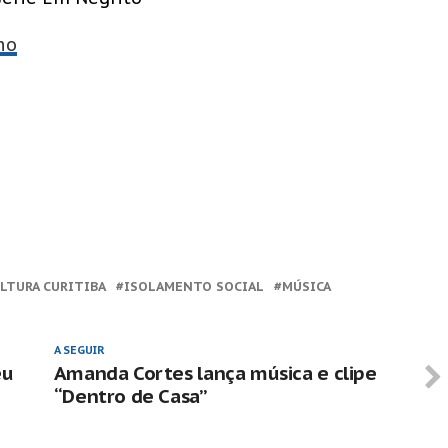
no
LTURA CURITIBA
ISOLAMENTO SOCIAL
MÚSICA
A SEGUIR
eu
Amanda Cortes lança música e clipe
“Dentro de Casa”