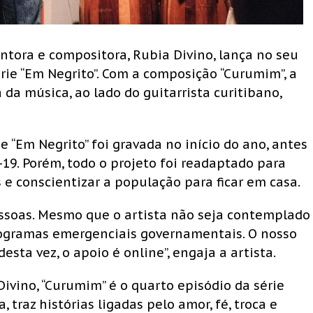
antora e compositora, Rubia Divino, lança no seu
rie “Em Negrito”. Com a composição “Curumim”, a
a da música, ao lado do guitarrista curitibano,
 “Em Negrito” foi gravada no início do ano, antes
19. Porém, todo o projeto foi readaptado para
s e conscientizar a população para ficar em casa.
essoas. Mesmo que o artista não seja contemplado
programas emergenciais governamentais. O nosso
esta vez, o apoio é online”, engaja a artista.
ivino, “Curumim” é o quarto episódio da série
, traz histórias ligadas pelo amor, fé, troca e