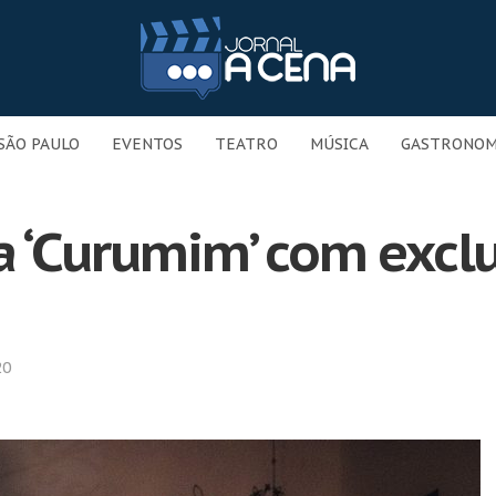
SÃO PAULO
EVENTOS
TEATRO
MÚSICA
GASTRONOM
a ‘Curumim’ com excl
20