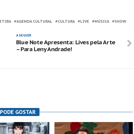
RITIBA
AGENDA CULTURAL
CULTURA
LIVE
MÚSICA
SHOW
A SEGUIR
Blue Note Apresenta: Lives pela Arte
– Para Leny Andrade!
 PODE GOSTAR