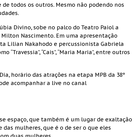
te de todos os outros. Mesmo não podendo nos
udades.
úbia Divino, sobe no palco do Teatro Paiol a
e Milton Nascimento. Em uma apresentação
ta Lilian Nakahodo e percussionista Gabriela
o “Travessia”, “Cais”, “Maria Maria”, entre outros
Dia, horário das atrações na etapa MPB da 38º
pode acompanhar a live no canal
sse espaço, que também é um lugar de exaltação
e das mulheres, que é o de ser o que eles
o com duas mulheres.