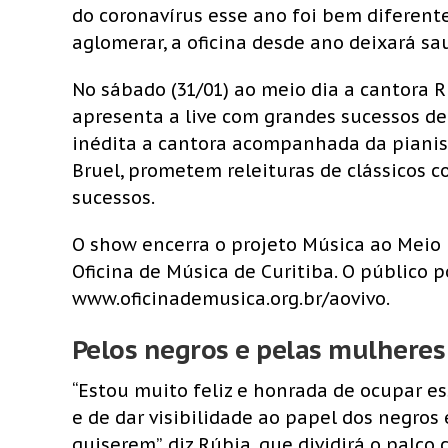
do coronavírus esse ano foi bem diferen
aglomerar, a oficina desde ano deixará sa
No sábado (31/01) ao meio dia a cantora R
apresenta a live com grandes sucessos d
inédita a cantora acompanhada da pianis
Bruel, prometem releituras de clássicos com
sucessos.
O show encerra o projeto Música ao Meio 
Oficina de Música de Curitiba. O público 
www.oficinademusica.org.br/aovivo.
Pelos negros e pelas mulheres
“Estou muito feliz e honrada de ocupar e
e de dar visibilidade ao papel dos negros 
quiserem”, diz Rúbia, que dividirá o palc