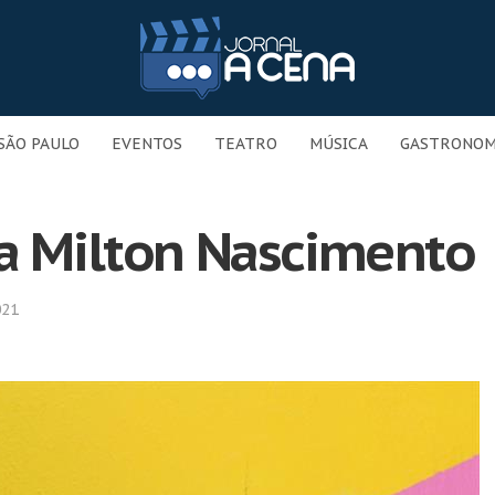
SÃO PAULO
EVENTOS
TEATRO
MÚSICA
GASTRONOM
ta Milton Nascimento
021