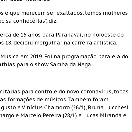
os e que merecem ser exaltados, temos mulheres
cisa conhecê-las”, diz.
cerca de 15 anos para Paranavaí, no noroeste do
os 18, decidiu mergulhar na carreira artística.
 Música em 2019. Foi na programação paralela do
Mathias para o show Samba da Nega.
itárias para controle do novo coronavírus, todas
nas formações de músicos. Também foram
Augusto e Vinícius Chamorro (26/1), Bruna Lucchesi
margo e Marcelo Pereira (28/1) e Lucas Miranda e