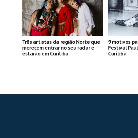
Três artistas da região Norte que
9 motivos pa
merecem entrar no seu radar e
Festival Pau
estarão em Curitiba
Curitiba