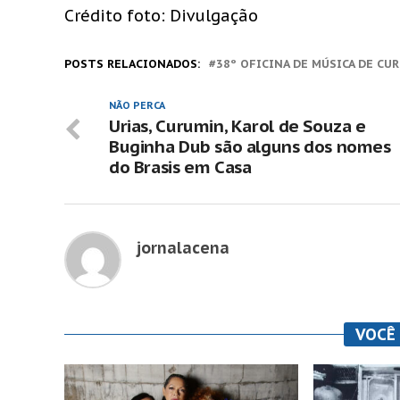
Crédito foto: Divulgação
POSTS RELACIONADOS:
38º OFICINA DE MÚSICA DE CU
NÃO PERCA
Urias, Curumin, Karol de Souza e
Buginha Dub são alguns dos nomes
do Brasis em Casa
jornalacena
VOCÊ