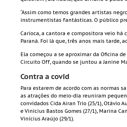
“Assim como temos grandes artistas negr
instrumentistas fantásticas. O público pre
Carioca, a cantora e compositora veio há 
Paraná. Foi lá que, três anos mais tarde, a
Ela começou a se aproximar da Oficina de
Circuito Off, quando se juntou a Janine 
Contra a covid
Para estarem de acordo com as normas san
as atrações do meio-dia reuniram peque
convidados Cida Airan Trio (25/1), Otávio 
e Vinícius Bastos Gomes (27/1), Marina Ca
Vinícius Araújo (29/1).