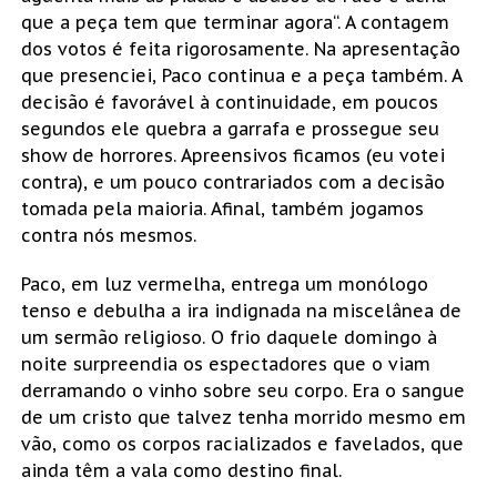
que a peça tem que terminar agora“. A contagem
dos votos é feita rigorosamente. Na apresentação
que presenciei, Paco continua e a peça também. A
decisão é favorável à continuidade, em poucos
segundos ele quebra a garrafa e prossegue seu
show de horrores. Apreensivos ficamos (eu votei
contra), e um pouco contrariados com a decisão
tomada pela maioria. Afinal, também jogamos
contra nós mesmos.
Paco, em luz vermelha, entrega um monólogo
tenso e debulha a ira indignada na miscelânea de
um sermão religioso. O frio daquele domingo à
noite surpreendia os espectadores que o viam
derramando o vinho sobre seu corpo. Era o sangue
de um cristo que talvez tenha morrido mesmo em
vão, como os corpos racializados e favelados, que
ainda têm a vala como destino final.