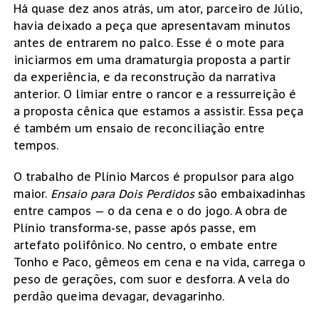
Há quase dez anos atrás, um ator, parceiro de Júlio,
havia deixado a peça que apresentavam minutos
antes de entrarem no palco. Esse é o mote para
iniciarmos em uma dramaturgia proposta a partir
da experiência, e da reconstrução da narrativa
anterior. O limiar entre o rancor e a ressurreição é
a proposta cênica que estamos a assistir. Essa peça
é também um ensaio de reconciliação entre
tempos.
O trabalho de Plínio Marcos é propulsor para algo
maior.
Ensaio para Dois Perdidos
são embaixadinhas
entre campos — o da cena e o do jogo. A obra de
Plínio transforma-se, passe após passe, em
artefato polifônico. No centro, o embate entre
Tonho e Paco, gêmeos em cena e na vida, carrega o
peso de gerações, com suor e desforra. A vela do
perdão queima devagar, devagarinho.