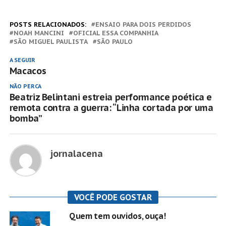
POSTS RELACIONADOS:
ENSAIO PARA DOIS PERDIDOS
NOAH MANCINI
OFICIAL ESSA COMPANHIA
SÃO MIGUEL PAULISTA
SÃO PAULO
A SEGUIR
Macacos
NÃO PERCA
Beatriz Belintani estreia performance poética e
remota contra a guerra: “Linha cortada por uma
bomba”
jornalacena
VOCÊ PODE GOSTAR
Quem tem ouvidos, ouça!