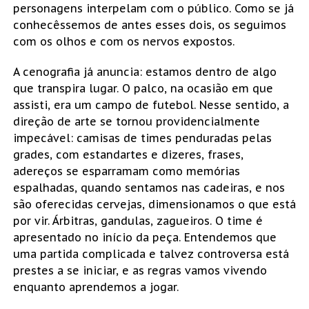
personagens interpelam com o público. Como se já
conhecêssemos de antes esses dois, os seguimos
com os olhos e com os nervos expostos.
A cenografia já anuncia: estamos dentro de algo
que transpira lugar. O palco, na ocasião em que
assisti, era um campo de futebol. Nesse sentido, a
direção de arte se tornou providencialmente
impecável: camisas de times penduradas pelas
grades, com estandartes e dizeres, frases,
adereços se esparramam como memórias
espalhadas, quando sentamos nas cadeiras, e nos
são oferecidas cervejas, dimensionamos o que está
por vir. Árbitras, gandulas, zagueiros. O time é
apresentado no início da peça. Entendemos que
uma partida complicada e talvez controversa está
prestes a se iniciar, e as regras vamos vivendo
enquanto aprendemos a jogar.