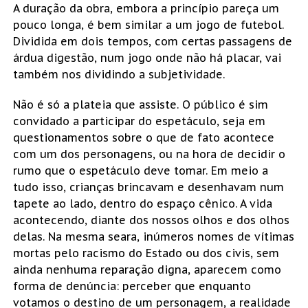
A duração da obra, embora a princípio pareça um
pouco longa, é bem similar a um jogo de futebol.
Dividida em dois tempos, com certas passagens de
árdua digestão, num jogo onde não há placar, vai
também nos dividindo a subjetividade.
Não é só a plateia que assiste. O público é sim
convidado a participar do espetáculo, seja em
questionamentos sobre o que de fato acontece
com um dos personagens, ou na hora de decidir o
rumo que o espetáculo deve tomar. Em meio a
tudo isso, crianças brincavam e desenhavam num
tapete ao lado, dentro do espaço cênico. A vida
acontecendo, diante dos nossos olhos e dos olhos
delas. Na mesma seara, inúmeros nomes de vítimas
mortas pelo racismo do Estado ou dos civis, sem
ainda nenhuma reparação digna, aparecem como
forma de denúncia: perceber que enquanto
votamos o destino de um personagem, a realidade