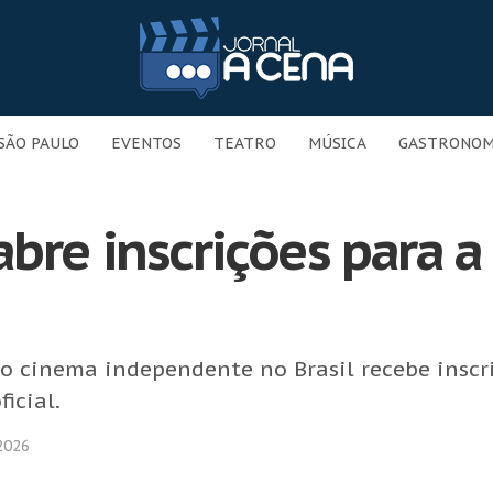
SÃO PAULO
EVENTOS
TEATRO
MÚSICA
GASTRONOM
bre inscrições para a
o cinema independente no Brasil recebe inscr
ficial.
2026