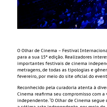
O Olhar de Cinema – Festival Internaciona
para a sua 15ª edição. Realizadores inter
importantes festivais de cinema independ
metragens, de todas as tipologias e gênero
fevereiro, por meio do site oficial do event
Reconhecido pela curadoria atenta à diver
Cinema reafirma seu compromisso com a v
independente. “O Olhar de Cinema segue c
a sétima arte independente, por meio de