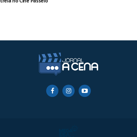
treia no Cine Passeio