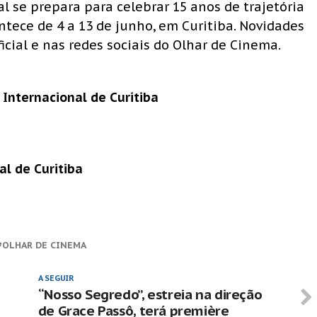
val se prepara para celebrar 15 anos de trajetória
ece de 4 a 13 de junho, em Curitiba. Novidades
icial e nas redes sociais do Olhar de Cinema.
 Internacional de Curitiba
al de Curitiba
OLHAR DE CINEMA
A SEGUIR
“Nosso Segredo”, estreia na direção
de Grace Passô, terá première