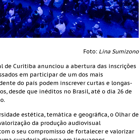
Foto:
Lina Sumizono
l de Curitiba anunciou a abertura das inscrições
essados em participar de um dos mais
ente do país podem inscrever curtas e longas-
s, desde que inéditos no Brasil, até o dia 26 de
o.
sidade estética, temática e geográfica, o Olhar de
alorização da produção audiovisual
om o seu compromisso de fortalecer e valorizar
 uma curadoria diversa em linguagens,