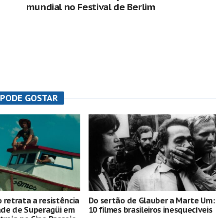
mundial no Festival de Berlim
 PODE GOSTAR
 retrata a resistência
Do sertão de Glauber a Marte Um:
de de Superagüi em
10 filmes brasileiros inesquecíveis