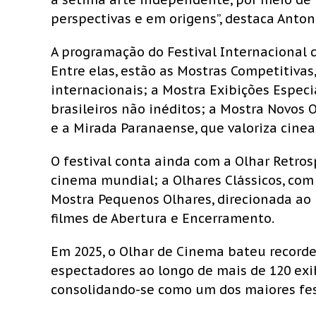
perspectivas e em origens”, destaca Antonio
A programação do Festival Internacional 
Entre elas, estão as Mostras Competitivas
internacionais; a Mostra Exibições Especi
brasileiros não inéditos; a Mostra Novos O
e a Mirada Paranaense, que valoriza cinea
O festival conta ainda com a Olhar Retr
cinema mundial; a Olhares Clássicos, com
Mostra Pequenos Olhares, direcionada ao 
filmes de Abertura e Encerramento.
Em 2025, o Olhar de Cinema bateu recorde
espectadores ao longo de mais de 120 exi
consolidando-se como um dos maiores fest