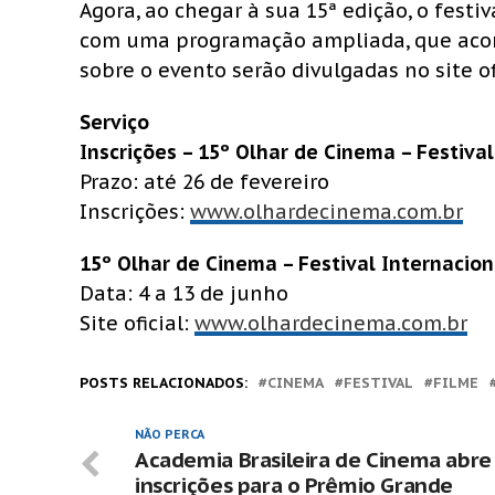
Agora, ao chegar à sua 15ª edição, o festi
com uma programação ampliada, que acont
sobre o evento serão divulgadas no site of
Serviço
Inscrições – 15º Olhar de Cinema – Festival
Prazo: até 26 de fevereiro
Inscrições:
www.olhardecinema.com.br
15º Olhar de Cinema – Festival Internacion
Data: 4 a 13 de junho
Site oficial:
www.olhardecinema.com.br
POSTS RELACIONADOS:
CINEMA
FESTIVAL
FILME
NÃO PERCA
Academia Brasileira de Cinema abre
inscrições para o Prêmio Grande