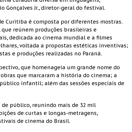
 Gonçalves Jr., diretor-geral do festival.
de Curitiba é composta por diferentes mostras.
, que reúnem produções brasileiras e
ais, dedicada ao cinema mundial e a filmes
lhares, voltada a propostas estéticas inventivas;
stas e produções realizadas no Paraná.
ospectivo, que homenageia um grande nome do
 obras que marcaram a história do cinema; a
público infantil; além das sessões especiais de
 de público, reunindo mais de 32 mil
bições de curtas e longas-metragens,
ivais de cinema do Brasil.