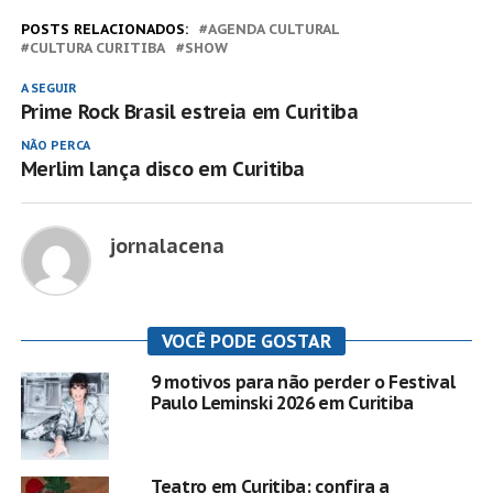
POSTS RELACIONADOS:
AGENDA CULTURAL
CULTURA CURITIBA
SHOW
A SEGUIR
Prime Rock Brasil estreia em Curitiba
NÃO PERCA
Merlim lança disco em Curitiba
jornalacena
VOCÊ PODE GOSTAR
9 motivos para não perder o Festival
Paulo Leminski 2026 em Curitiba
Teatro em Curitiba: confira a