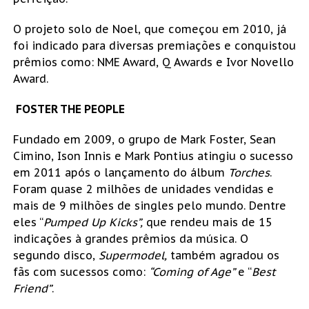
O projeto solo de Noel, que começou em 2010, já
foi indicado para diversas premiações e conquistou
prêmios como: NME Award, Q Awards e Ivor Novello
Award.
FOSTER THE PEOPLE
Fundado em 2009, o grupo de Mark Foster, Sean
Cimino, Ison Innis e Mark Pontius atingiu o sucesso
em 2011 após o lançamento do álbum
Torches
.
Foram quase 2 milhões de unidades vendidas e
mais de 9 milhões de singles pelo mundo. Dentre
eles “
Pumped Up Kicks”,
que rendeu mais de 15
indicações à grandes prêmios da música. O
segundo disco,
Supermodel,
também agradou os
fãs com sucessos como:
“Coming of Age”
e “
Best
Friend”
.