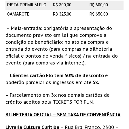
PISTA PREMIUM ELO
R$ 300,00
R$ 600,00
CAMAROTE
R$ 325,00
R$ 650,00
– Meia-entrada: obrigatória a apresentação do
documento previsto em lei que comprove a
condição de beneficiário: no ato da compra e
entrada do evento (para compras na bilheteria
oficial e pontos de venda físicos) / na entrada do
evento (para compras via internet).
–
Clientes cartão Elo tem 50% de desconto
e
poderão parcelar os ingressos em até
5x.
– Parcelamento em 3x nos demais cartões de
crédito aceitos pela TICKETS FOR FUN.
BILHETERIA OFICIAL – SEM TAXA DE CONVENIÊNCIA
Livraria Cultura Curitiba
– Rua Brg. Franco, 2300 –