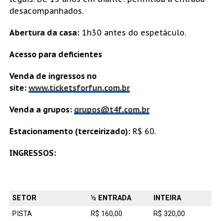
desacompanhados.
Abertura da casa:
1h30 antes do espetáculo.
Acesso para deficientes
Venda de ingressos no
site:
www.ticketsforfun.com.br
Venda a grupos:
grupos@t4f.com.br
Estacionamento (terceirizado):
R$ 60.
INGRESSOS:
SETOR
½ ENTRADA
INTEIRA
PISTA
R$ 160,00
R$ 320,00