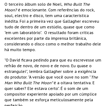
O terceiro álbum solo de Noel,
Who Built The
Moon?
é emocionante. Com referências do rock,
soul, electro e disco, tem uma característica
inédita. Foi a primeira vez que Gallagher escreveu
tudo de dentro de um estúdio, quase que como
“em um laboratório”. O resultado foram críticas
excelentes por parte da imprensa britânica,
considerando o disco como o melhor trabalho dele
há muito tempo.
“O David ficava pedindo para que eu escrevesse um
refrão de novo, de novo e de novo. Eu quase o
estrangulei”, lembra Gallagher sobre a exigência
do produtor. “A versão que você ouve no som “
The
Man Who Built The Moon”
é a oitava tentativa. E
quer saber? Ele estava certo”. É o som de um
compositor experiente apoiado por um cúmplice
que também se esforça meticulosamente pela
perfeição.