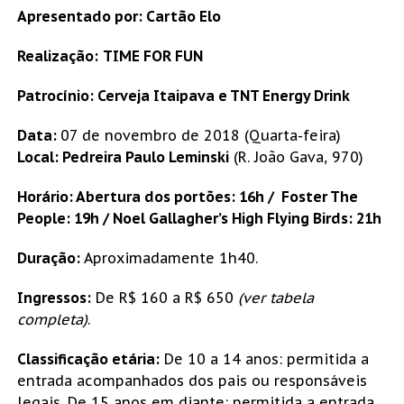
Apresentado por: Cartão Elo
Realização:
TIME FOR FUN
Patrocínio: Cerveja Itaipava e TNT Energy Drink
Data:
07 de novembro de 2018 (Quarta-feira)
Local:
Pedreira Paulo Leminski
(R. João Gava, 970)
Horário: Abertura dos portões: 16h / Foster The
People: 19h / Noel
Gallagher’s High Flying Birds: 21h
Duração:
Aproximadamente 1h40.
Ingressos:
De R$ 160 a R$ 650
(ver tabela
completa)
.
Classificação etária:
De 10 a 14 anos: permitida a
entrada acompanhados dos pais ou responsáveis
legais. De 15 anos em diante: permitida a entrada