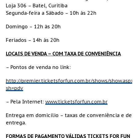
Loja 306 – Batel, Curitiba
Segunda-feira a Sábado – 10h às 22h
Domingo – 12h às 20h
Feriados – 14h às 20h
LOCAIS DE VENDA – COM TAXA DE CONVENIÊNCIA
– Pontos de venda no link:
http://premier.ticketsforfun.com.br/shows/show.aspx?
sh=pdv
– Pela Internet:
www.ticketsforfun.com.br
Entrega em domicílio – taxas de conveniência e de
entrega.
FORMAS DE PAGAMENTO VÁLIDAS TICKETS FOR FUN