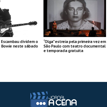
e Escambau dividem o
“Olga” estreia pela primeira vez em
e Bowie neste sábado
São Paulo com teatro documental
e temporada gratuita