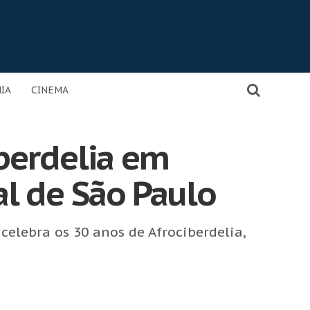
IA
CINEMA
berdelia em
al de São Paulo
elebra os 30 anos de Afrociberdelia,