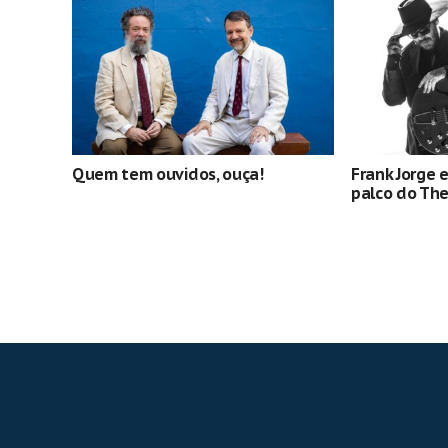
Quem tem ouvidos, ouça!
Frank Jorge 
palco do Th