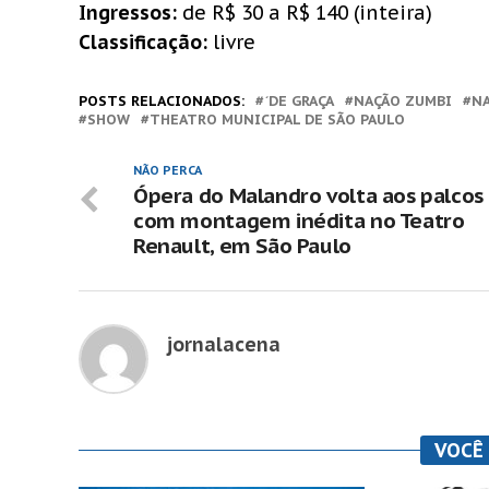
Ingressos:
de R$ 30 a R$ 140 (inteira)
Classificação:
livre
POSTS RELACIONADOS:
´DE GRAÇA
NAÇÃO ZUMBI
NA
SHOW
THEATRO MUNICIPAL DE SÃO PAULO
NÃO PERCA
Ópera do Malandro volta aos palcos
com montagem inédita no Teatro
Renault, em São Paulo
jornalacena
VOCÊ