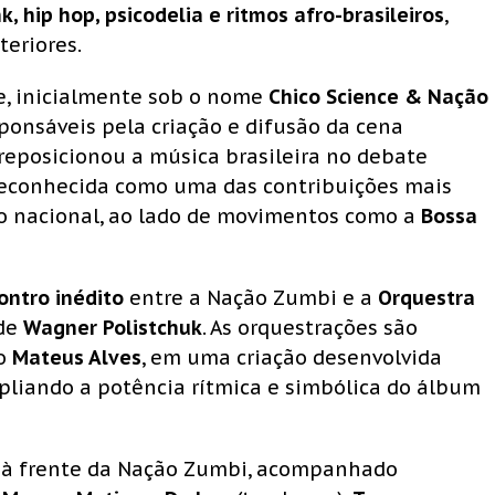
k, hip hop, psicodelia e ritmos afro-brasileiros
,
teriores.
fe, inicialmente sob o nome
Chico Science & Nação
sponsáveis pela criação e difusão da cena
 reposicionou a música brasileira no debate
econhecida como uma das contribuições mais
o nacional, ao lado de movimentos como a
Bossa
ontro inédito
entre a Nação Zumbi e a
Orquestra
 de
Wagner Polistchuk
. As orquestrações são
no
Mateus Alves
, em uma criação desenvolvida
pliando a potência rítmica e simbólica do álbum
 à frente da Nação Zumbi, acompanhado