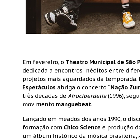
Em fevereiro, o
Theatro Municipal de São 
dedicada a encontros inéditos entre dife
projetos mais aguardados da temporada. 
Espetáculos
abriga o concerto
“Nação Zumb
três décadas de
Afrociberdelia
(1996), seg
movimento
manguebeat
.
Lançado em meados dos anos 1990, o disc
formação com
Chico Science
e produção d
um álbum histórico da música brasileira,