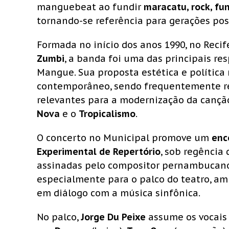
manguebeat ao fundir
maracatu, rock, fun
tornando-se referência para gerações pos
Formada no início dos anos 1990, no Reci
Zumbi
, a banda foi uma das principais re
Mangue. Sua proposta estética e política
contemporâneo, sendo frequentemente r
relevantes para a modernização da cançã
Nova
e o
Tropicalismo
.
O concerto no Municipal promove um
enc
Experimental de Repertório
, sob regência
assinadas pelo compositor pernambuca
especialmente para o palco do teatro, am
em diálogo com a música sinfônica.
No palco,
Jorge Du Peixe
assume os vocais