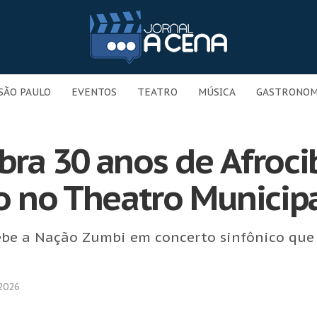
SÃO PAULO
EVENTOS
TEATRO
MÚSICA
GASTRONOM
bra 30 anos de Afroci
o no Theatro Municip
be a Nação Zumbi em concerto sinfônico que c
 2026