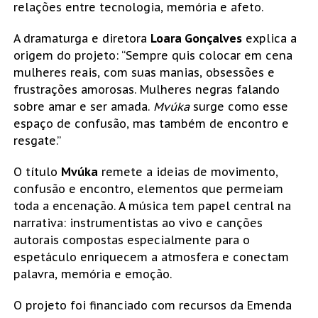
relações entre tecnologia, memória e afeto.
A dramaturga e diretora 
Loara Gonçalves
 explica a 
origem do projeto: “Sempre quis colocar em cena 
mulheres reais, com suas manias, obsessões e 
frustrações amorosas. Mulheres negras falando 
sobre amar e ser amada. 
Mvúka
 surge como esse 
espaço de confusão, mas também de encontro e 
resgate.”
O título 
Mvúka
 remete a ideias de movimento, 
confusão e encontro, elementos que permeiam 
toda a encenação. A música tem papel central na 
narrativa: instrumentistas ao vivo e canções 
autorais compostas especialmente para o 
espetáculo enriquecem a atmosfera e conectam 
palavra, memória e emoção.
O projeto foi financiado com recursos da Emenda 