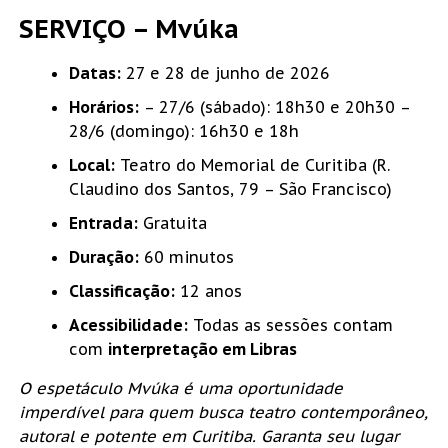
SERVIÇO – Mvúka
Datas:
27 e 28 de junho de 2026
Horários:
– 27/6 (sábado): 18h30 e 20h30 –
28/6 (domingo): 16h30 e 18h
Local:
Teatro do Memorial de Curitiba (R.
Claudino dos Santos, 79 – São Francisco)
Entrada:
Gratuita
Duração:
60 minutos
Classificação:
12 anos
Acessibilidade:
Todas as sessões contam
com
interpretação em Libras
O espetáculo Mvúka é uma oportunidade 
imperdível para quem busca teatro contemporâneo, 
autoral e potente em Curitiba. Garanta seu lugar 