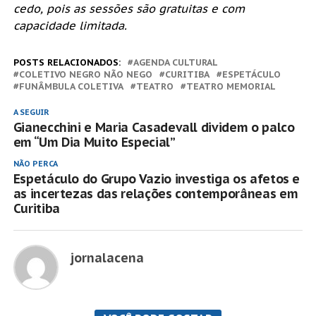
cedo, pois as sessões são gratuitas e com 
capacidade limitada.
POSTS RELACIONADOS:
AGENDA CULTURAL
COLETIVO NEGRO NÃO NEGO
CURITIBA
ESPETÁCULO
FUNÂMBULA COLETIVA
TEATRO
TEATRO MEMORIAL
A SEGUIR
Gianecchini e Maria Casadevall dividem o palco
em “Um Dia Muito Especial”
NÃO PERCA
Espetáculo do Grupo Vazio investiga os afetos e
as incertezas das relações contemporâneas em
Curitiba
jornalacena