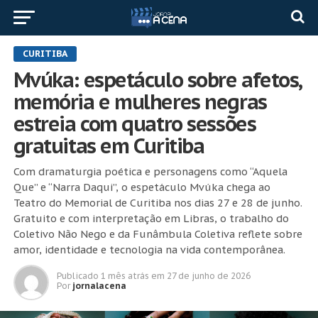
CURITIBA
Mvúka: espetáculo sobre afetos,
memória e mulheres negras
estreia com quatro sessões
gratuitas em Curitiba
Com dramaturgia poética e personagens como “Aquela
Que” e “Narra Daqui”, o espetáculo Mvúka chega ao
Teatro do Memorial de Curitiba nos dias 27 e 28 de junho.
Gratuito e com interpretação em Libras, o trabalho do
Coletivo Não Nego e da Funâmbula Coletiva reflete sobre
amor, identidade e tecnologia na vida contemporânea.
Publicado
1 mês atrás
em
27 de junho de 2026
Por
jornalacena