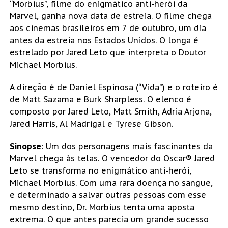
“Morbius”, filme do enigmático anti-herói da
Marvel, ganha nova data de estreia. O filme chega
aos cinemas brasileiros em 7 de outubro, um dia
antes da estreia nos Estados Unidos. O longa é
estrelado por Jared Leto que interpreta o Doutor
Michael Morbius.
A direção é de Daniel Espinosa (“Vida”) e o roteiro é
de Matt Sazama e Burk Sharpless. O elenco é
composto por Jared Leto, Matt Smith, Adria Arjona,
Jared Harris, Al Madrigal e Tyrese Gibson.
Sinopse
: Um dos personagens mais fascinantes da
Marvel chega às telas. O vencedor do Oscar® Jared
Leto se transforma no enigmático anti-herói,
Michael Morbius. Com uma rara doença no sangue,
e determinado a salvar outras pessoas com esse
mesmo destino, Dr. Morbius tenta uma aposta
extrema. O que antes parecia um grande sucesso