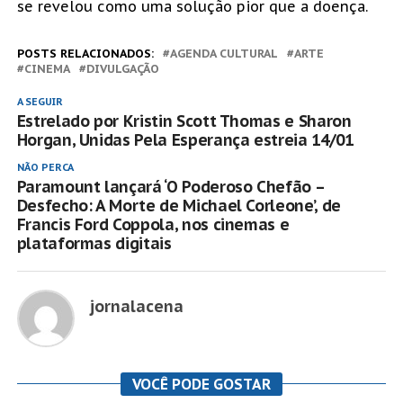
se revelou como uma solução pior que a doença.
POSTS RELACIONADOS:
AGENDA CULTURAL
ARTE
CINEMA
DIVULGAÇÃO
A SEGUIR
Estrelado por Kristin Scott Thomas e Sharon
Horgan, Unidas Pela Esperança estreia 14/01
NÃO PERCA
Paramount lançará ‘O Poderoso Chefão –
Desfecho: A Morte de Michael Corleone’, de
Francis Ford Coppola, nos cinemas e
plataformas digitais
jornalacena
VOCÊ PODE GOSTAR