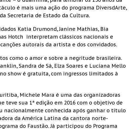
etáculo é mais uma ação do programa DiversdArte,
da Secretaria de Estado da Cultura.
idados Katia Drumond, Janine Mathias, Bia
omas Hotch interpretam clássicos nacionais e
 canções autorais da artista e dos convidados.
s como o amor e sobre a negritude brasileira.
anklin, Sandra de Sá, Elza Soares e Luciana Mello
no show é gratuita, com ingressos limitados à
uritiba, Michele Mara é uma das organizadoras
e teve sua 1ª edição em 2016 com o objetivo de
nou nacionalmente conhecida após ganhar o título
adora da América Latina da cantora norte-
ograma do Faustão. Já participou do Programa