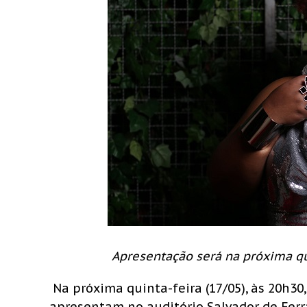
Apresentação será na próxima qui
Na próxima quinta-feira (17/05), às 20h30
apresentam no auditório Salvador de Ferr