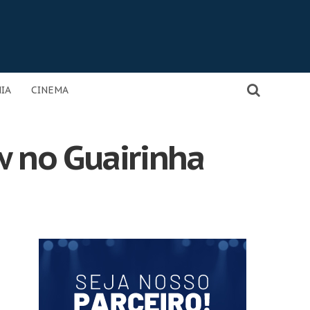
IA
CINEMA
 no Guairinha