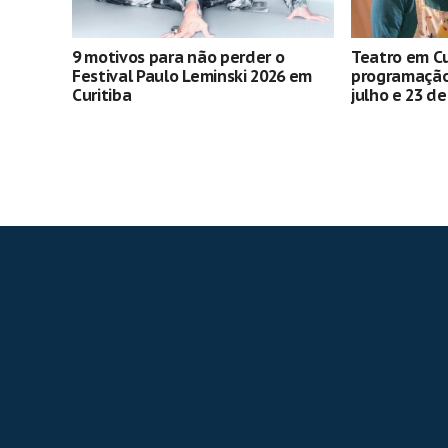
9 motivos para não perder o
Teatro em Cu
Festival Paulo Leminski 2026 em
programação 
Curitiba
julho e 23 d