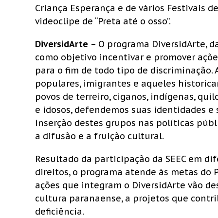
Criança Esperança e de vários Festivais d
videoclipe de “Preta até o osso”.
DiversidArte
– O programa DiversidArte, da
como objetivo incentivar e promover açõe
para o fim de todo tipo de discriminação. 
populares, imigrantes e aqueles historic
povos de terreiro, ciganos, indígenas, qu
e idosos, defendemos suas identidades e 
inserção destes grupos nas políticas públi
a difusão e a fruição cultural.
Resultado da participação da SEEC em dif
direitos, o programa atende às metas do P
ações que integram o DiversidArte vão de
cultura paranaense, a projetos que contr
deficiência.