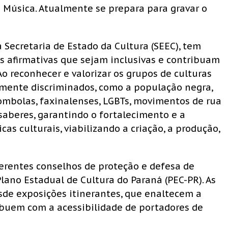
e Música. Atualmente se prepara para gravar o
 Secretaria de Estado da Cultura (SEEC), tem
s afirmativas que sejam inclusivas e contribuam
Ao reconhecer e valorizar os grupos de culturas
amente discriminados, como a população negra,
ilombolas, faxinalenses, LGBTs, movimentos de rua
saberes, garantindo o fortalecimento e a
cas culturais, viabilizando a criação, a produção,
erentes conselhos de proteção e defesa de
lano Estadual de Cultura do Paraná (PEC-PR). As
sde exposições itinerantes, que enaltecem a
ibuem com a acessibilidade de portadores de