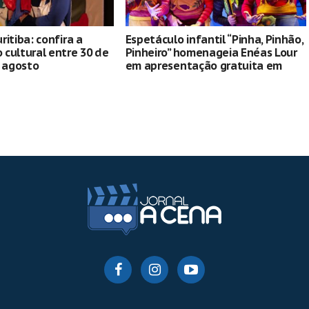
ritiba: confira a
Espetáculo infantil “Pinha, Pinhão,
cultural entre 30 de
Pinheiro” homenageia Enéas Lour
e agosto
em apresentação gratuita em
Curitiba