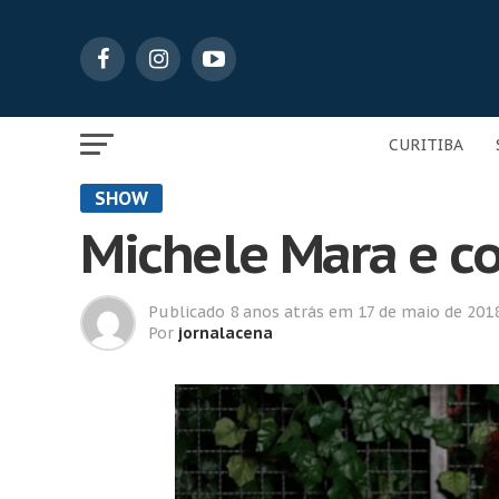
CURITIBA
SHOW
Michele Mara e c
Publicado
8 anos atrás
em
17 de maio de 201
Por
jornalacena