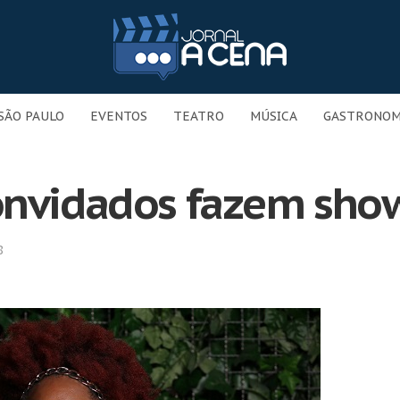
SÃO PAULO
EVENTOS
TEATRO
MÚSICA
GASTRONOM
onvidados fazem show
8