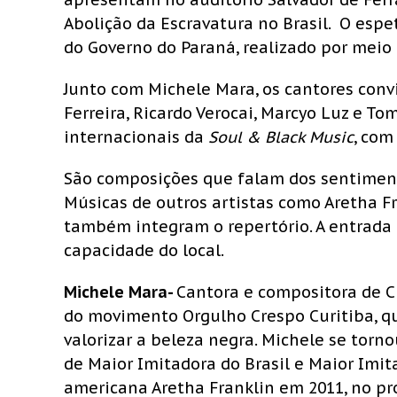
Abolição da Escravatura no Brasil. O esp
do Governo do Paraná, realizado por meio 
Junto com Michele Mara, os cantores conv
Ferreira, Ricardo Verocai, Marcyo Luz e T
internacionais da
Soul & Black Music
, com
São composições que falam dos sentimento
Músicas de outros artistas como Aretha Fr
também integram o repertório. A entrada 
capacidade do local.
Michele Mara-
Cantora e compositora de C
do movimento Orgulho Crespo Curitiba, qu
valorizar a beleza negra. Michele se tor
de Maior Imitadora do Brasil e Maior Imit
americana Aretha Franklin em 2011, no pr