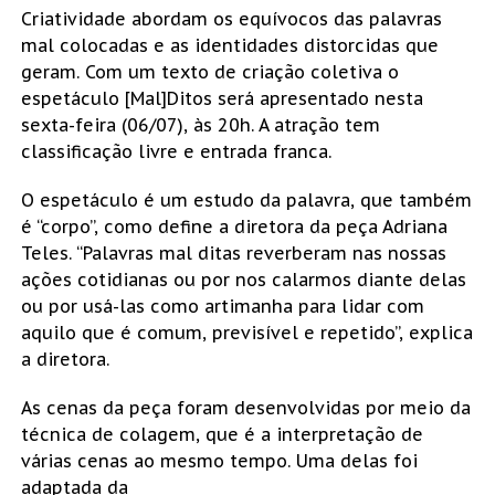
Criatividade abordam os equívocos das palavras
mal colocadas e as identidades distorcidas que
geram. Com um texto de criação coletiva o
espetáculo [Mal]Ditos será apresentado nesta
sexta-feira (06/07), às 20h. A atração tem
classificação livre e entrada franca.
O espetáculo é um estudo da palavra, que também
é “corpo”, como define a diretora da peça Adriana
Teles. “Palavras mal ditas reverberam nas nossas
ações cotidianas ou por nos calarmos diante delas
ou por usá-las como artimanha para lidar com
aquilo que é comum, previsível e repetido”, explica
a diretora.
As cenas da peça foram desenvolvidas por meio da
técnica de colagem, que é a interpretação de
várias cenas ao mesmo tempo. Uma delas foi
adaptada da