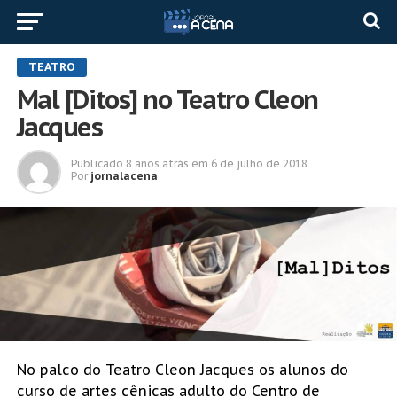
TEATRO
Mal [Ditos] no Teatro Cleon
Jacques
Publicado
8 anos atrás
em
6 de julho de 2018
Por
jornalacena
No palco do Teatro Cleon Jacques os alunos do
curso de artes cênicas adulto do Centro de