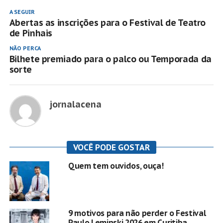
A SEGUIR
Abertas as inscrições para o Festival de Teatro
de Pinhais
NÃO PERCA
Bilhete premiado para o palco ou Temporada da
sorte
jornalacena
VOCÊ PODE GOSTAR
Quem tem ouvidos, ouça!
9 motivos para não perder o Festival
Paulo Leminski 2026 em Curitiba