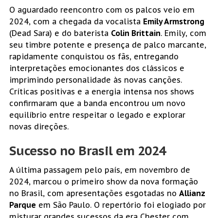
O aguardado reencontro com os palcos veio em
2024, com a chegada da vocalista
Emily Armstrong
(Dead Sara) e do baterista
Colin Brittain
. Emily, com
seu timbre potente e presença de palco marcante,
rapidamente conquistou os fãs, entregando
interpretações emocionantes dos clássicos e
imprimindo personalidade às novas canções.
Críticas positivas e a energia intensa nos shows
confirmaram que a banda encontrou um novo
equilíbrio entre respeitar o legado e explorar
novas direções.
Sucesso no Brasil em 2024
A última passagem pelo país, em novembro de
2024, marcou o primeiro show da nova formação
no Brasil, com apresentações esgotadas no
Allianz
Parque
em São Paulo. O repertório foi elogiado por
misturar grandes sucessos da era Chester com