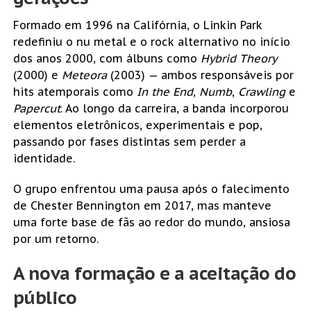
Formado em 1996 na Califórnia, o Linkin Park
redefiniu o nu metal e o rock alternativo no início
dos anos 2000, com álbuns como
Hybrid Theory
(2000) e
Meteora
(2003) — ambos responsáveis por
hits atemporais como
In the End
,
Numb
,
Crawling
e
Papercut
. Ao longo da carreira, a banda incorporou
elementos eletrônicos, experimentais e pop,
passando por fases distintas sem perder a
identidade.
O grupo enfrentou uma pausa após o falecimento
de Chester Bennington em 2017, mas manteve
uma forte base de fãs ao redor do mundo, ansiosa
por um retorno.
A nova formação e a aceitação do
público