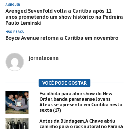
A SEGUIR
Avenged Sevenfold volta a Curitiba após 11
anos prometendo um show histórico na Pedreira
Paulo Leminski
NÃO PERCA
Boyce Avenue retorna a Curitiba em novembro
jornalacena
VOCÊ PODE GOSTAR
Escolhida para abrir show do New
Order, banda paranaense Jovens
Ateus se apresenta em Curitiba nesta
sexta (17)
Antes da Blindagem, A Chave abriu
caminho para o rock autoral no Paraná