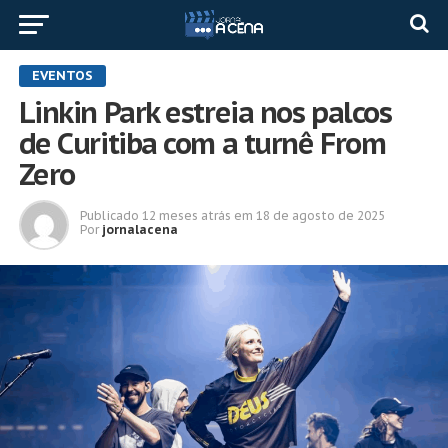
EVENTOS
Linkin Park estreia nos palcos
de Curitiba com a turnê From
Zero
Publicado
12 meses atrás
em
18 de agosto de 2025
Por
jornalacena