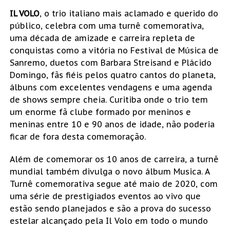
IL VOLO
, o trio italiano mais aclamado e querido do
público, celebra com uma turnê comemorativa,
uma década de amizade e carreira repleta de
conquistas como a vitória no Festival de Música de
Sanremo, duetos com Barbara Streisand e Plácido
Domingo, fãs fiéis pelos quatro cantos do planeta,
álbuns com excelentes vendagens e uma agenda
de shows sempre cheia. Curitiba onde o trio tem
um enorme fã clube formado por meninos e
meninas entre 10 e 90 anos de idade, não poderia
ficar de fora desta comemoração.
Além de comemorar os 10 anos de carreira, a turnê
mundial também divulga o novo álbum Musica. A
Turnê comemorativa segue até maio de 2020, com
uma série de prestigiados eventos ao vivo que
estão sendo planejados e são a prova do sucesso
estelar alcançado pela Il Volo em todo o mundo