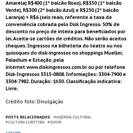
Amarela) R$400 (1º balcão Roxo), R$350 (1º balcão
Verde), R$300 (2º balcão Azul) e R$250 (2º balcão
Laranja) + R$6 (seis reais, referente a taxa de
conveniência cobrada pelo Disk Ingresso. 50% de
desconto no preço de inteira para beneficiados por
lei. Aceita-se cartões de créditos. Não serão aceitos
cheques. Ingressos na bilheteria do teatro ou nos
quiosques do disk-ingressos no shoppings Mueller,
Paladium e Estação, pela
internet
www.diskingressos.com.br
ou por telefone
Disk-Ingressos 3315-0808. Informações: 3304-7900 e
3304-7982. Duração: 1h30. Classificação indicativa:
Livre.
Crédito foto: Divulgação
POSTS RELACIONADOS:
AGENDA CULTURAL
CULTURA CURITIBA
SHOW
A SEGUIR