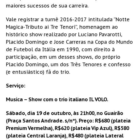
maiores sucessos de sua carreira.
Vale registrar a turnê 2016-2017 intitulada “Notte
Magica-Tributo ai Tre Tenori”, homenagem ao
histórico show realizado por Luciano Pavarotti,
Placido Domingo e Jose Carreras na Copa do Mundo
de Futebol da Itália em 1990, com direito à
participação, em um desses shows, do próprio
Placido Domingo, um dos Três Tenores e confesso
(e entusiástico) fã do trio.
Serviço:
Musica – Show com o trio italiano IL VOLO.
Sábado, dia 19 de outubro, às 21h00, no Guairão
(Praça Santos Andrade. s/nº). Preço: R$680 (plateia
Premium Vermelha), R$620 (plateia Vip Azul), R$580
(plateia Central Laranja), R$480 (plateia Lateral