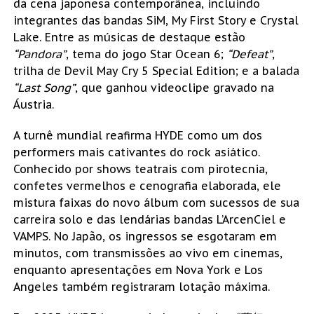
da cena japonesa contemporânea, incluindo
integrantes das bandas SiM, My First Story e Crystal
Lake. Entre as músicas de destaque estão
“Pandora”
, tema do jogo Star Ocean 6;
“Defeat”
,
trilha de Devil May Cry 5 Special Edition; e a balada
“Last Song”
, que ganhou videoclipe gravado na
Áustria.
A turnê mundial reafirma HYDE como um dos
performers mais cativantes do rock asiático.
Conhecido por shows teatrais com pirotecnia,
confetes vermelhos e cenografia elaborada, ele
mistura faixas do novo álbum com sucessos de sua
carreira solo e das lendárias bandas L’ArcenCiel e
VAMPS. No Japão, os ingressos se esgotaram em
minutos, com transmissões ao vivo em cinemas,
enquanto apresentações em Nova York e Los
Angeles também registraram lotação máxima.