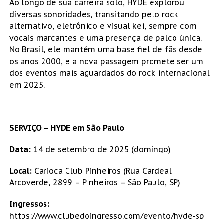
Ao longo de sua carreira solo, HYDE explorou
diversas sonoridades, transitando pelo rock
alternativo, eletrônico e visual kei, sempre com
vocais marcantes e uma presença de palco única.
No Brasil, ele mantém uma base fiel de fãs desde
os anos 2000, e a nova passagem promete ser um
dos eventos mais aguardados do rock internacional
em 2025.
SERVIÇO – HYDE em São Paulo
Data:
14 de setembro de 2025 (domingo)
Local:
Carioca Club Pinheiros (Rua Cardeal
Arcoverde, 2899 – Pinheiros – São Paulo, SP)
Ingressos:
https://www.clubedoingresso.com/evento/hyde-sp