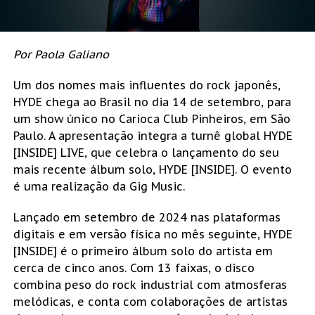
Por Paola Galiano
Um dos nomes mais influentes do rock japonês,
HYDE chega ao Brasil no dia 14 de setembro, para
um show único no Carioca Club Pinheiros, em São
Paulo. A apresentação integra a turnê global HYDE
[INSIDE] LIVE, que celebra o lançamento do seu
mais recente álbum solo, HYDE [INSIDE]. O evento
é uma realização da Gig Music.
Lançado em setembro de 2024 nas plataformas
digitais e em versão física no mês seguinte, HYDE
[INSIDE] é o primeiro álbum solo do artista em
cerca de cinco anos. Com 13 faixas, o disco
combina peso do rock industrial com atmosferas
melódicas, e conta com colaborações de artistas