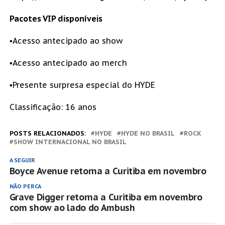
Pacotes VIP disponíveis
▪Acesso antecipado ao show
▪Acesso antecipado ao merch
▪Presente surpresa especial do HYDE
Classificação: 16 anos
POSTS RELACIONADOS:
HYDE
HYDE NO BRASIL
ROCK
SHOW INTERNACIONAL NO BRASIL
A SEGUIR
Boyce Avenue retorna a Curitiba em novembro
NÃO PERCA
Grave Digger retorna a Curitiba em novembro
com show ao lado do Ambush