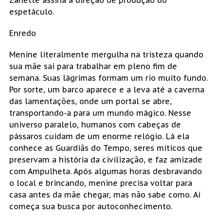
Zanette assina a direção de produção do
espetáculo.
Enredo
Menine literalmente mergulha na tristeza quando
sua mãe sai para trabalhar em pleno fim de
semana. Suas lágrimas formam um rio muito fundo.
Por sorte, um barco aparece e a leva até a caverna
das lamentações, onde um portal se abre,
transportando-a para um mundo mágico. Nesse
universo paralelo, humanos com cabeças de
pássaros cuidam de um enorme relógio. Lá ela
conhece as Guardiãs do Tempo, seres míticos que
preservam a história da civilização, e faz amizade
com Ampulheta. Após algumas horas desbravando
o local e brincando, menine precisa voltar para
casa antes da mãe chegar, mas não sabe como. Aí
começa sua busca por autoconhecimento.