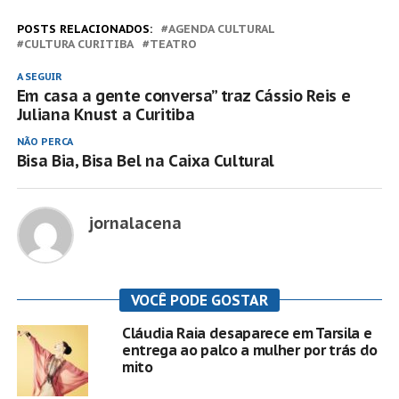
POSTS RELACIONADOS:
AGENDA CULTURAL
CULTURA CURITIBA
TEATRO
A SEGUIR
Em casa a gente conversa” traz Cássio Reis e
Juliana Knust a Curitiba
NÃO PERCA
Bisa Bia, Bisa Bel na Caixa Cultural
jornalacena
VOCÊ PODE GOSTAR
Cláudia Raia desaparece em Tarsila e
entrega ao palco a mulher por trás do
mito