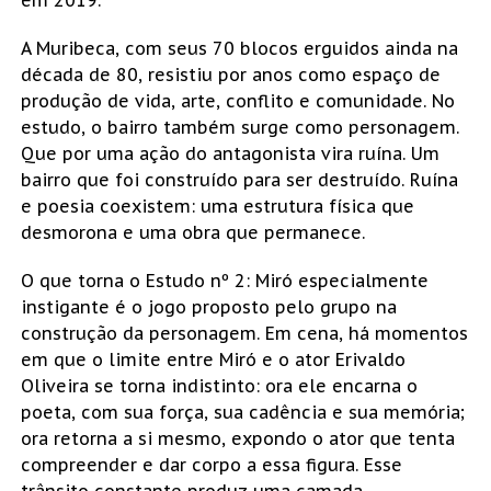
A Muribeca, com seus 70 blocos erguidos ainda na
década de 80, resistiu por anos como espaço de
produção de vida, arte, conflito e comunidade. No
estudo, o bairro também surge como personagem.
Que por uma ação do antagonista vira ruína. Um
bairro que foi construído para ser destruído. Ruína
e poesia coexistem: uma estrutura física que
desmorona e uma obra que permanece.
O que torna o Estudo nº 2: Miró especialmente
instigante é o jogo proposto pelo grupo na
construção da personagem. Em cena, há momentos
em que o limite entre Miró e o ator Erivaldo
Oliveira se torna indistinto: ora ele encarna o
poeta, com sua força, sua cadência e sua memória;
ora retorna a si mesmo, expondo o ator que tenta
compreender e dar corpo a essa figura. Esse
trânsito constante produz uma camada