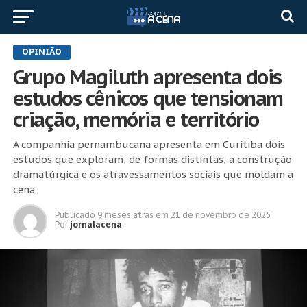
OPINIÃO
Grupo Magiluth apresenta dois
estudos cênicos que tensionam
criação, memória e território
A companhia pernambucana apresenta em Curitiba dois
estudos que exploram, de formas distintas, a construção
dramatúrgica e os atravessamentos sociais que moldam a
cena.
Publicado
9 meses atrás
em
21 de novembro de 2025
Por
jornalacena