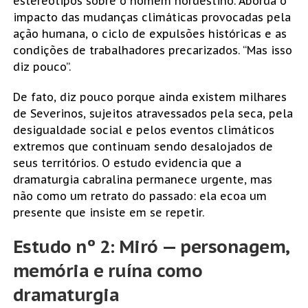
estereótipos sobre o homem nordestino. Aborda o
impacto das mudanças climáticas provocadas pela
ação humana, o ciclo de expulsões históricas e as
condições de trabalhadores precarizados. “Mas isso
diz pouco”.
De fato, diz pouco porque ainda existem milhares
de Severinos, sujeitos atravessados pela seca, pela
desigualdade social e pelos eventos climáticos
extremos que continuam sendo desalojados de
seus territórios. O estudo evidencia que a
dramaturgia cabralina permanece urgente, mas
não como um retrato do passado: ela ecoa um
presente que insiste em se repetir.
Estudo nº 2: Miró — personagem,
memória e ruína como
dramaturgia