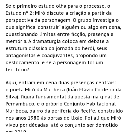
Se o primeiro estudo olha para o processo, o
Estudo nº 2: Miró discute a criação a partir da
perspectiva da personagem. O grupo investiga o
que significa “construir” alguém ou algo em cena,
questionando limites entre ficção, presença e
memória. A dramaturgia coloca em debate a
estrutura clássica da jornada do herói, seus
antagonistas e coadjuvantes, propondo um
deslocamento: e se a personagem for um
território?
Aqui, entram em cena duas presenças centrais:
o poeta Miró da Muribeca (João Flávio Cordeiro da
Silva), figura fundamental da poesia marginal de
Pernambuco, e o próprio Conjunto Habitacional
Muribeca, bairro da periferia do Recife, construído
nos anos 1980 às portas do lixão. Foi ali que Miró
viveu por décadas até o conjunto ser demolido
em 2019.