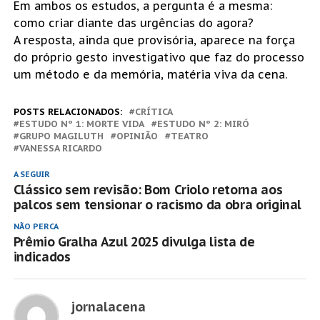
Em ambos os estudos, a pergunta é a mesma:
como criar diante das urgências do agora?
A resposta, ainda que provisória, aparece na força
do próprio gesto investigativo que faz do processo
um método e da memória, matéria viva da cena.
POSTS RELACIONADOS:
CRÍTICA
ESTUDO Nº 1: MORTE VIDA
ESTUDO Nº 2: MIRÓ
GRUPO MAGILUTH
OPINIÃO
TEATRO
VANESSA RICARDO
A SEGUIR
Clássico sem revisão: Bom Criolo retorna aos
palcos sem tensionar o racismo da obra original
NÃO PERCA
Prêmio Gralha Azul 2025 divulga lista de
indicados
jornalacena