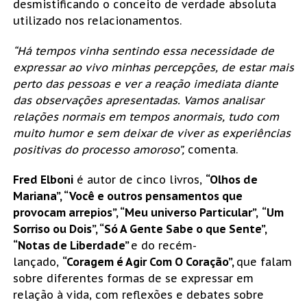
desmistificando o conceito de verdade absoluta
utilizado nos relacionamentos.
“Há tempos vinha sentindo essa necessidade de
expressar ao vivo minhas percepções, de estar mais
perto das pessoas e ver a reação imediata diante
das observações apresentadas. Vamos analisar
relações normais em tempos anormais, tudo com
muito humor e sem deixar de viver as experiências
positivas do processo amoroso”,
comenta.
Fred Elboni
é autor de cinco livros,
“Olhos de
Mariana”, “Você e outros pensamentos que
provocam arrepios”, “Meu universo Particular”,
“Um
Sorriso ou Dois”, “Só A Gente Sabe o que Sente”,
“Notas de Liberdade”
e do recém-
lançado,
“Coragem é Agir Com O Coração”,
que falam
sobre diferentes formas de se expressar em
relação à vida, com reflexões e debates sobre