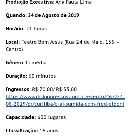
Produção Executiva:
Ana Paula Lima
Quando: 24 de Agosto de 2019
Horário:
21 horas
Local:
Teatro Bom Jesus (Rua 24 de Maio, 135 –
Centro)
Gênero:
Comédia
Duração:
60 minutos
Ingressos:
R$ 70,00/ R$ 35,00
https://www.diskingressos.com.br/evento/467/24-
08-2019/pr/curitiba/e-ai-sumida-com-fred-elboni
Capacidade:
600 lugares
Classificação:
16 anos