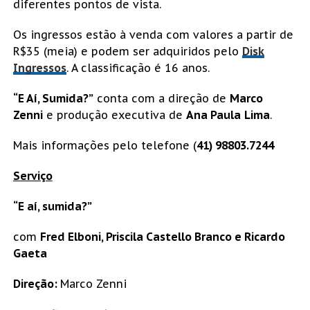
diferentes pontos de vista.
Os ingressos estão à venda com valores a partir de
R$35 (meia) e podem ser adquiridos pelo
Disk
Ingressos
. A classificação é 16 anos.
“E Aí, Sumida?”
conta com a direção de
Marco
Zenni
e produção executiva de
Ana Paula
Lima
.
Mais informações pelo telefone (
41) 98803.7244
Serviço
“E aí, sumida?”
com
Fred Elboni, Priscila Castello Branco e Ricardo
Gaeta
Direção:
Marco Zenni