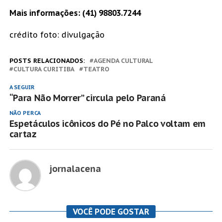
Mais informações
: (41) 98803.7244
crédito foto: divulgação
POSTS RELACIONADOS:
AGENDA CULTURAL
CULTURA CURITIBA
TEATRO
A SEGUIR
“Para Não Morrer” circula pelo Paraná
NÃO PERCA
Espetáculos icônicos do Pé no Palco voltam em
cartaz
jornalacena
VOCÊ PODE GOSTAR