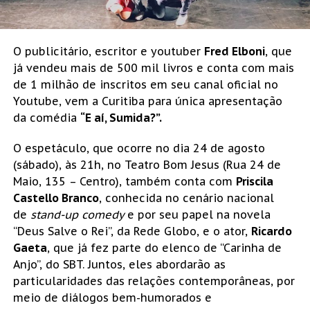
O publicitário, escritor e youtuber
Fred Elboni
, que
já vendeu mais de 500 mil livros e conta com mais
de 1 milhão de inscritos em seu canal oficial no
Youtube, vem a Curitiba para única apresentação
da comédia
“E aí, Sumida?”.
O espetáculo, que ocorre no dia 24 de agosto
(sábado), às 21h, no Teatro Bom Jesus (Rua 24 de
Maio, 135 – Centro), também conta com
Priscila
Castello Branco
, conhecida no cenário nacional
de
stand-up comedy
e por seu papel na novela
“Deus Salve o Rei”, da Rede Globo, e o ator,
Ricardo
Gaeta
, que já fez parte do elenco de “Carinha de
Anjo”, do SBT. Juntos, eles abordarão as
particularidades das relações contemporâneas, por
meio de diálogos bem-humorados e