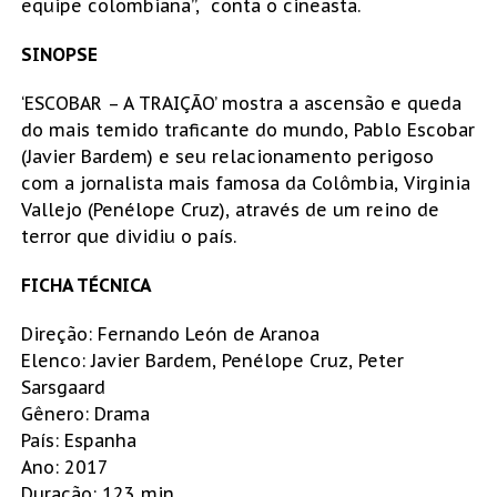
equipe colombiana”, conta o cineasta.
SINOPSE
‘ESCOBAR – A TRAIÇÃO’ mostra a ascensão e queda
do mais temido traficante do mundo, Pablo Escobar
(Javier Bardem) e seu relacionamento perigoso
com a jornalista mais famosa da Colômbia, Virginia
Vallejo (Penélope Cruz), através de um reino de
terror que dividiu o país.
FICHA TÉCNICA
Direção: Fernando León de Aranoa
Elenco: Javier Bardem, Penélope Cruz, Peter
Sarsgaard
Gênero: Drama
País: Espanha
Ano: 2017
Duração: 123 min