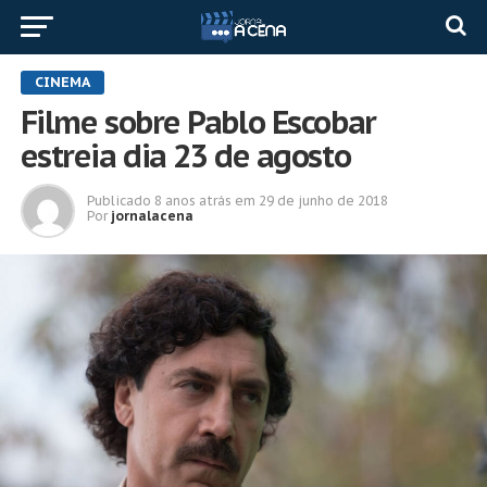
CINEMA
Filme sobre Pablo Escobar
estreia dia 23 de agosto
Publicado
8 anos atrás
em
29 de junho de 2018
Por
jornalacena