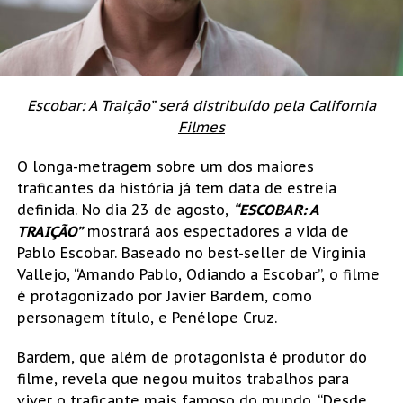
Escobar: A Traição” será distribuído pela California
Filmes
O longa-metragem sobre um dos maiores
traficantes da história já tem data de estreia
definida. No dia 23 de agosto,
“ESCOBAR: A
TRAIÇÃO”
mostrará aos espectadores a vida de
Pablo Escobar. Baseado no best-seller de Virginia
Vallejo, “Amando Pablo, Odiando a Escobar”, o filme
é protagonizado por Javier Bardem, como
personagem título, e Penélope Cruz.
Bardem, que além de protagonista é produtor do
filme, revela que negou muitos trabalhos para
viver o traficante mais famoso do mundo. “Desde