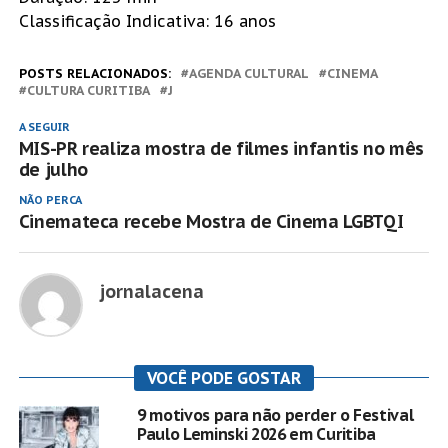
Classificação Indicativa: 16 anos
POSTS RELACIONADOS:
AGENDA CULTURAL
CINEMA
CULTURA CURITIBA
J
A SEGUIR
MIS-PR realiza mostra de filmes infantis no mês
de julho
NÃO PERCA
Cinemateca recebe Mostra de Cinema LGBTQI
jornalacena
VOCÊ PODE GOSTAR
9 motivos para não perder o Festival
Paulo Leminski 2026 em Curitiba