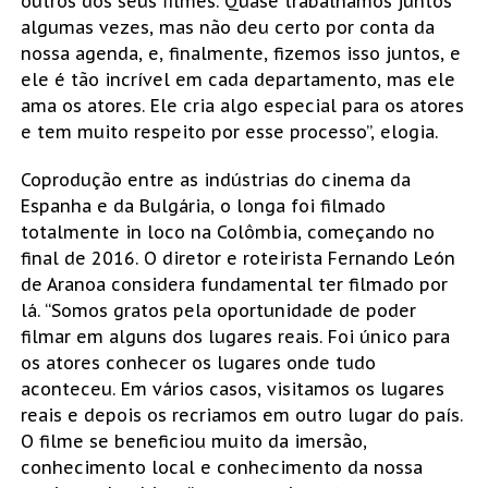
outros dos seus filmes. Quase trabalhamos juntos
algumas vezes, mas não deu certo por conta da
nossa agenda, e, finalmente, fizemos isso juntos, e
ele é tão incrível em cada departamento, mas ele
ama os atores. Ele cria algo especial para os atores
e tem muito respeito por esse processo”, elogia.
Coprodução entre as indústrias do cinema da
Espanha e da Bulgária, o longa foi filmado
totalmente in loco na Colômbia, começando no
final de 2016. O diretor e roteirista Fernando León
de Aranoa considera fundamental ter filmado por
lá. “Somos gratos pela oportunidade de poder
filmar em alguns dos lugares reais. Foi único para
os atores conhecer os lugares onde tudo
aconteceu. Em vários casos, visitamos os lugares
reais e depois os recriamos em outro lugar do país.
O filme se beneficiou muito da imersão,
conhecimento local e conhecimento da nossa