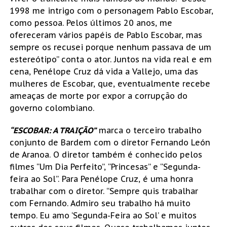
1998 me intrigo com o personagem Pablo Escobar,
como pessoa. Pelos últimos 20 anos, me
ofereceram vários papéis de Pablo Escobar, mas
sempre os recusei porque nenhum passava de um
estereótipo” conta o ator. Juntos na vida real e em
cena, Penélope Cruz dá vida a Vallejo, uma das
mulheres de Escobar, que, eventualmente recebe
ameaças de morte por expor a corrupção do
governo colombiano.
“ESCOBAR: A TRAIÇÃO”
marca o terceiro trabalho
conjunto de Bardem com o diretor Fernando León
de Aranoa. O diretor também é conhecido pelos
filmes “Um Dia Perfeito”, “Princesas” e “Segunda-
feira ao Sol”. Para Penélope Cruz, é uma honra
trabalhar com o diretor. “Sempre quis trabalhar
com Fernando. Admiro seu trabalho há muito
tempo. Eu amo ‘Segunda-Feira ao Sol’ e muitos