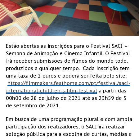
Estão abertas as inscrições para o Festival SACI –
Semana de Animação e Cinema Infantil. O Festival
irá receber submissões de filmes do mundo todo,
produzidos a qualquer tempo. Cada inscrição tem
uma taxa de 2 euros e poderá ser feita pelo site:
https://filmmakers.festhome.com/pt/festival/saci-
international-children-s-film-festival
a partir das
00h00 de 28 de julho de 2021 até as 23h59 de 5
de setembro de 2021.
Em busca de uma programação plural e com ampla
participação dos realizadores, o SACI irá realizar
seleção pública para a escolha de curtas, médias e