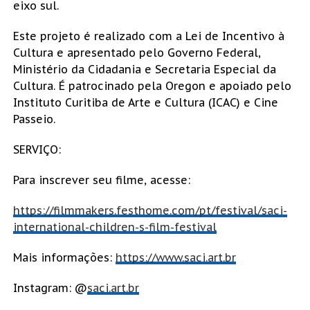
eixo sul.
Este projeto é realizado com a Lei de Incentivo à
Cultura e apresentado pelo Governo Federal,
Ministério da Cidadania e Secretaria Especial da
Cultura. É patrocinado pela Oregon e apoiado pelo
Instituto Curitiba de Arte e Cultura (ICAC) e Cine
Passeio.
SERVIÇO:
Para inscrever seu filme, acesse:
https://filmmakers.festhome.com/pt/festival/saci-
international-children-s-film-festival
Mais informações:
https://www.saci.art.br
Instagram: @
saci.art.br