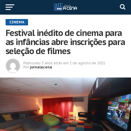
CINEMA
Festival inédito de cinema para
as infâncias abre inscrições para
seleção de filmes
Publicado
5 anos atrás
em
2 de agosto de 2021
Por
jornalacena