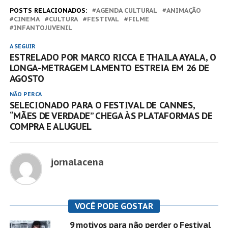
POSTS RELACIONADOS:
AGENDA CULTURAL
ANIMAÇÃO
CINEMA
CULTURA
FESTIVAL
FILME
INFANTOJUVENIL
A SEGUIR
ESTRELADO POR MARCO RICCA E THAILA AYALA, O
LONGA-METRAGEM LAMENTO ESTREIA EM 26 DE
AGOSTO
NÃO PERCA
SELECIONADO PARA O FESTIVAL DE CANNES,
“MÃES DE VERDADE” CHEGA ÀS PLATAFORMAS DE
COMPRA E ALUGUEL
jornalacena
VOCÊ PODE GOSTAR
9 motivos para não perder o Festival